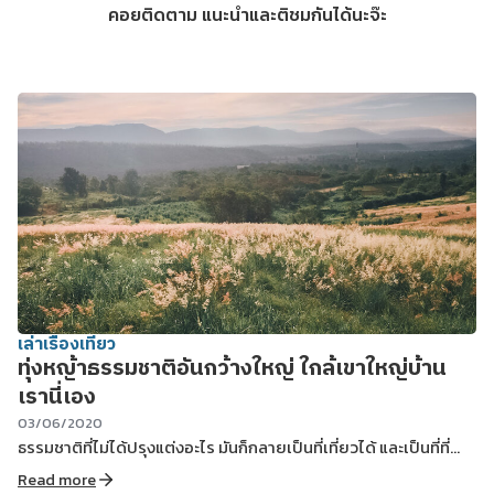
คอยติดตาม แนะนำและติชมกันได้นะจ๊ะ
เล่าเรื่องเที่ยว
ทุ่งหญ้าธรรมชาติอันกว้างใหญ่ ใกล้เขาใหญ่บ้าน
เรานี่เอง
03/06/2020
ธรรมชาติที่ไม่ได้ปรุงแต่งอะไร มันก็กลายเป็นที่เที่ยวได้ และเป็นที่ที่
ใครๆ ก็อยากไปเซลฟี่ หยิบกล้องออกไปกด shutter กันเถอะ
Read more