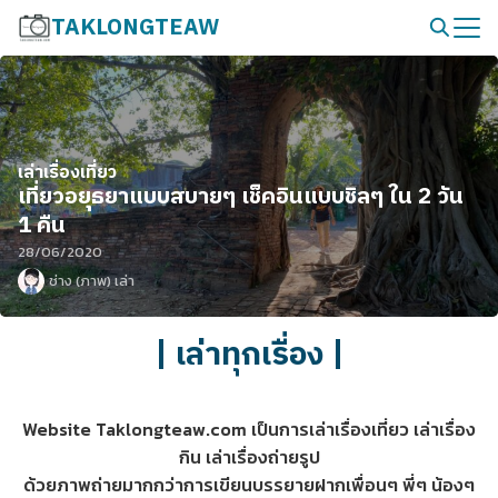
Skip
TAKLONGTEAW
to
Search
content
for:
เล่าเรื่องเที่ยว
เที่ยวอยุธยาแบบสบายๆ เช็คอินแบบชิลๆ ใน 2 วัน
1 คืน
28/06/2020
ช่าง (ภาพ) เล่า
| เล่าทุกเรื่อง |
Website Taklongteaw.com เป็นการเล่าเรื่องเที่ยว เล่าเรื่อง
กิน เล่าเรื่องถ่ายรูป
ด้วยภาพถ่ายมากกว่าการเขียนบรรยายฝากเพื่อนๆ พี่ๆ น้องๆ