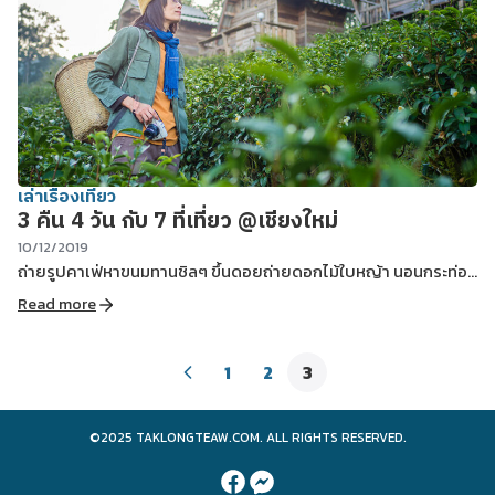
เล่าเรื่องเที่ยว
3 คืน 4 วัน กับ 7 ที่เที่ยว @เชียงใหม่
10/12/2019
ถ่ายรูปคาเฟ่หาขนมทานชิลๆ ขึ้นดอยถ่ายดอกไม้ใบหญ้า นอนกระท่อม
มาดูกันว่ามีที่ไหนที่เราไปบ้าง
Read more
1
2
3
©2025 TAKLONGTEAW.COM. ALL RIGHTS RESERVED.